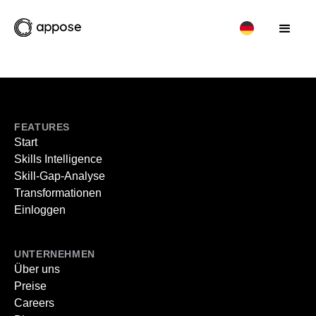
FEATURES
Start
Skills Intelligence
Skill-Gap-Analyse
Transformationen
Einloggen
UNTERNEHMEN
Über uns
Preise
Careers