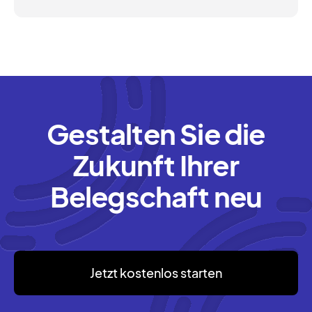
Gestalten Sie die
Zukunft Ihrer
Belegschaft neu
Jetzt kostenlos starten