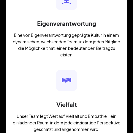
Eigenverantwortung
Eine von Eigenverantwortung geprägte Kultur in einem
dynamischen, wachsenden Team, in dem jedes Mitglied
die Möglichkeit hat, einen bedeutenden Beitrag zu
leisten.
Vielfalt
Unser Team legt Wert auf Vielfalt und Empathie – ein
einladender Raum, in dem jede einzigartige Perspektive
geschätzt und angenommen wird.