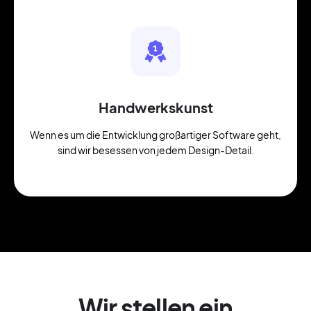
Handwerkskunst
Wenn es um die Entwicklung großartiger Software geht,
sind wir besessen von jedem Design-Detail.
Wir stellen ein