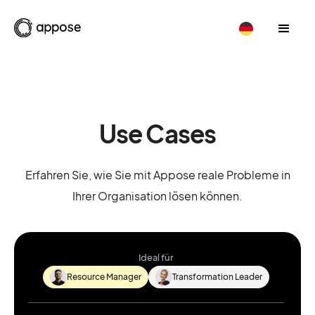
Use Cases
Erfahren Sie, wie Sie mit Appose reale Probleme in
Ihrer Organisation lösen können.
Ideal für
Resource Manager
Transformation Leader