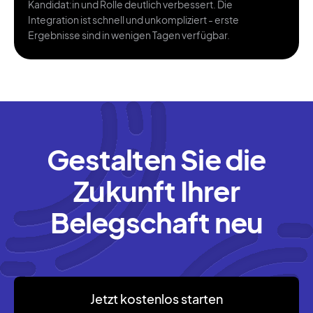
Kandidat:in und Rolle deutlich verbessert. Die
Integration ist schnell und unkompliziert - erste
Ergebnisse sind in wenigen Tagen verfügbar.
Gestalten Sie die
Zukunft Ihrer
Belegschaft neu
Jetzt kostenlos starten