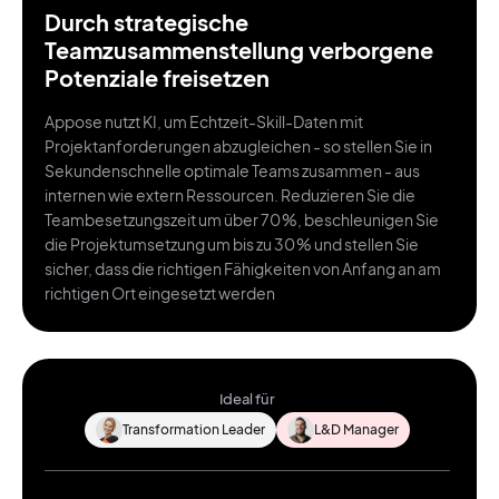
Durch strategische
Teamzusammenstellung verborgene
Potenziale freisetzen
Appose nutzt KI, um Echtzeit-Skill-Daten mit
Projektanforderungen abzugleichen - so stellen Sie in
Sekundenschnelle optimale Teams zusammen - aus
internen wie extern Ressourcen. Reduzieren Sie die
Teambesetzungszeit um über 70 %, beschleunigen Sie
die Projektumsetzung um bis zu 30 % und stellen Sie
sicher, dass die richtigen Fähigkeiten von Anfang an am
richtigen Ort eingesetzt werden
Ideal für
Transformation Leader
L&D Manager