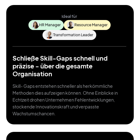
Ideal für
HR Manager
Resource Manager
Transformation Leader
Schließe Skill-Gaps schnell und
präzise - über die gesamte
Organisation
Skill- Gaps entstehen schneller als herkömmliche
Methoden dies aufzeigen können. Ohne Einblicke in
Echtzeit drohen Unternehmen Fehlentwicklungen,
stockende Innovationskraft und verpasste
Wachstumschancen.